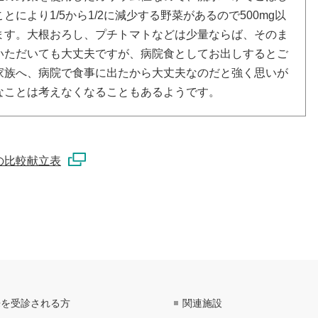
とにより1/5から1/2に減少する野菜があるので500mg以
ます。大根おろし、プチトマトなどは少量ならば、そのま
いただいても大丈夫ですが、病院食としてお出しするとご
家族へ、病院で食事に出たから大丈夫なのだと強く思いが
なことは考えなくなることもあるようです。
の比較献立表
来を受診される方
関連施設