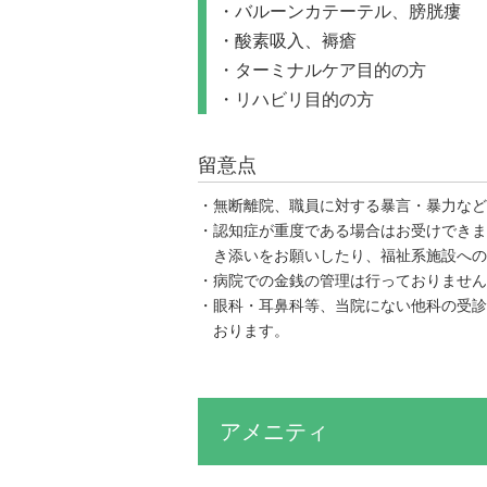
バルーンカテーテル、膀胱瘻
酸素吸入、褥瘡
ターミナルケア目的の方
リハビリ目的の方
留意点
無断離院、職員に対する暴言・暴力など
認知症が重度である場合はお受けできま
き添いをお願いしたり、福祉系施設への
病院での金銭の管理は行っておりません
眼科・耳鼻科等、当院にない他科の受診
おります。
アメニティ