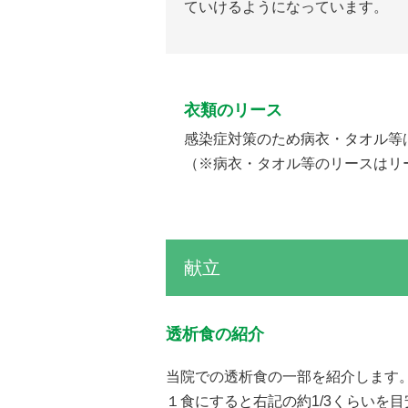
ていけるようになっています。
衣類のリース
感染症対策のため病衣・タオル等
（※病衣・タオル等のリースはリ
献立
透析食の紹介
当院での透析食の一部を紹介します
１食にすると右記の約1/3くらいを目