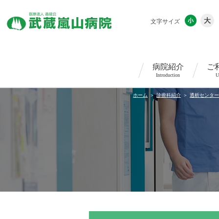
文字サイズ
病院紹介
ご
Introduction
U
ホーム
診療科紹介
透析センター