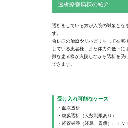
透析療養病棟の紹介
透析をしている方が入院の対象とな
す。
合併症の治療やリハビリをして在宅
している患者様、また体力の低下に
難な患者様が入院しながら透析を受
できます。
受け入れ可能なケース
血液透析
腹膜透析（人数制限あり）
経管栄養（経鼻、胃瘻）、ＩＶ