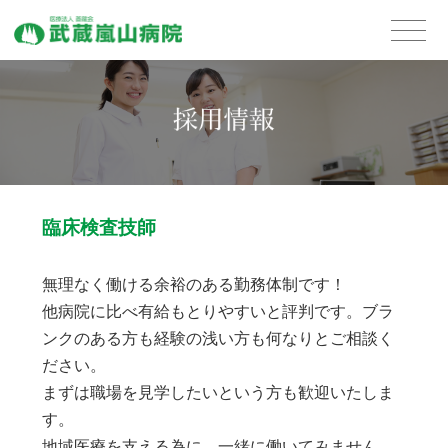
臨床検査技師
無理なく働ける余裕のある勤務体制です！
他病院に比べ有給もとりやすいと評判です。ブラ
ンクのある方も経験の浅い方も何なりとご相談く
ださい。
まずは職場を見学したいという方も歓迎いたしま
す。
地域医療を支える為に、一緒に働いてみません