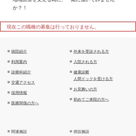
か？！
現在この職種の募集は行っておりません。
病院紹介
外来を受診される方
利用案内
入院される方
診療科紹介
健康診断
人間ドックを受ける方
交通アクセス
お見舞いの方
採用情報
初めてご来院の方へ
医療関係の方へ
関連施設
併設施設