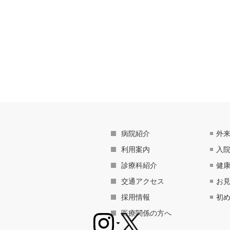
病院紹介
外
利用案内
入
診療科紹介
健
交通アクセス
お
採用情報
初
医療関係の方へ