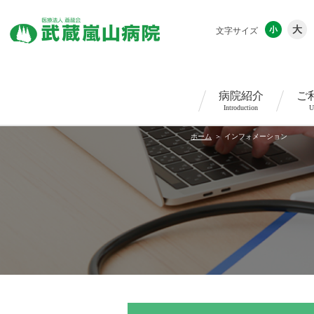
文字サイズ
病院紹介
ご
Introduction
U
ホーム
インフォメーション