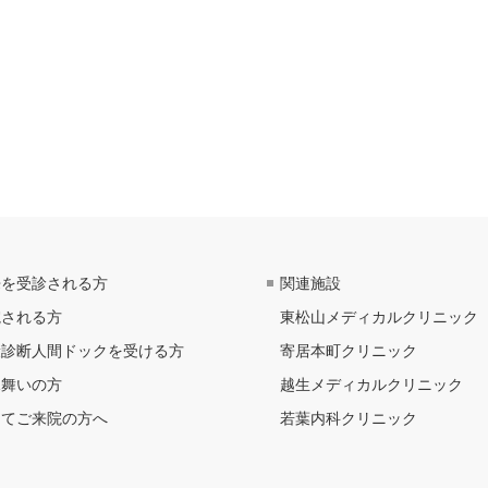
来を受診される方
関連施設
院される方
東松山
メディカルクリニック
康診断
人間ドックを受ける方
寄居本町クリニック
見舞いの方
越生メディカル
クリニック
めてご来院の方へ
若葉内科クリニック