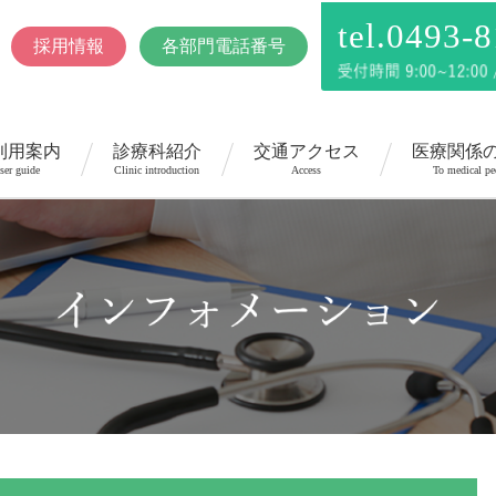
tel.0493-
採用情報
各部門電話番号
利用案内
診療科紹介
交通アクセス
医療関係
ser guide
Clinic introduction
Access
To medical pe