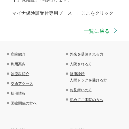
マイナ保険証受付専用ブース ←ここをクリック
一覧に戻る
病院紹介
外来を受診される方
利用案内
入院される方
診療科紹介
健康診断
人間ドックを受ける方
交通アクセス
お見舞いの方
採用情報
初めてご来院の方へ
医療関係の方へ